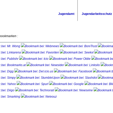
Jugendamt
Jugendarbeitsschutz
 bookmarken :