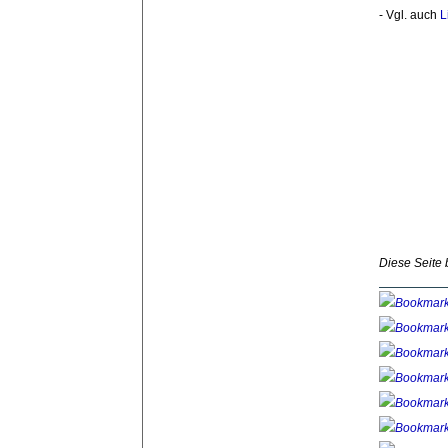
- Vgl. auch
L
Diese Seite