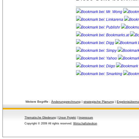
Weitere Begriffe :
Änderungsrechnung
| 
strategische Planung
| 
Ergebnisübern
Thematische Gliederung
| 
Unser Projekt
| 
Impressum
Copyright © 2009 All rights reserved.
Wirtschaftslexikon