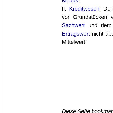
Modus
.
II. 
Kreditwesen
: Der
von Grundstücken; 
Sachwert
und dem
Ertragswert
nicht üb
Mittelwert
Diese Seite bookmar