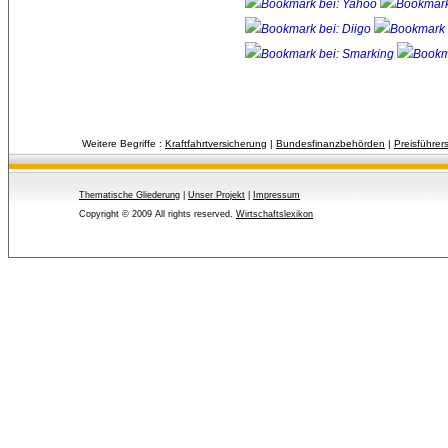
Weitere Begriffe :
Kraftfahrtversicherung
| 
Bundesfinanzbehörden
| 
Preisführer
Thematische Gliederung
| 
Unser Projekt
| 
Impressum
Copyright © 2009 All rights reserved.
Wirtschaftslexikon