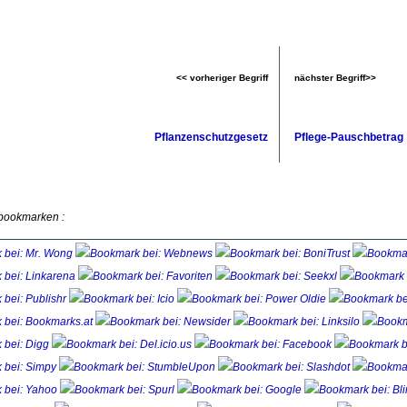
<< vorheriger Begriff
nächster Begriff>>
Pflanzenschutzgesetz
Pflege-Pauschbetrag
 bookmarken :