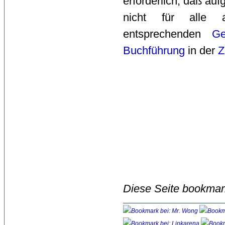
erforderlich, daß au
nicht für alle au
entsprechenden
Ge
Buchführung
in der 
Z
Diese Seite bookmar