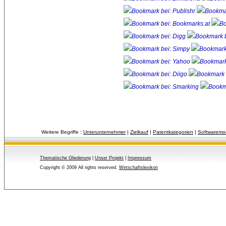
Weitere Begriffe :
Unterunternehmer
| 
Zielkauf
| 
Patentkategorien
| 
Softwaremon
Thematische Gliederung
| 
Unser Projekt
| 
Impressum
Copyright © 2009 All rights reserved.
Wirtschaftslexikon