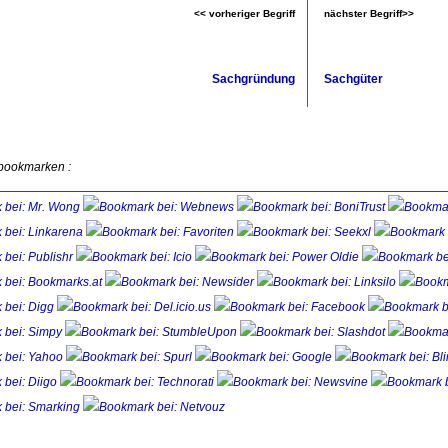
<< vorheriger Begriff
nächster Begriff>>
Sachgründung
Sachgüter
 bookmarken :