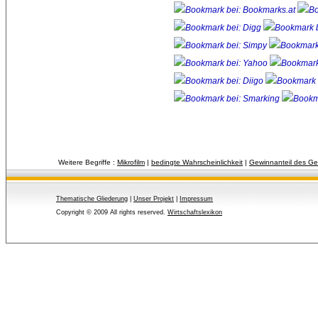
Weitere Begriffe :
Mikrofilm
| 
bedingte Wahrscheinlichkeit
| 
Gewinnanteil des Ges
Thematische Gliederung
| 
Unser Projekt
| 
Impressum
Copyright © 2009 All rights reserved.
Wirtschaftslexikon