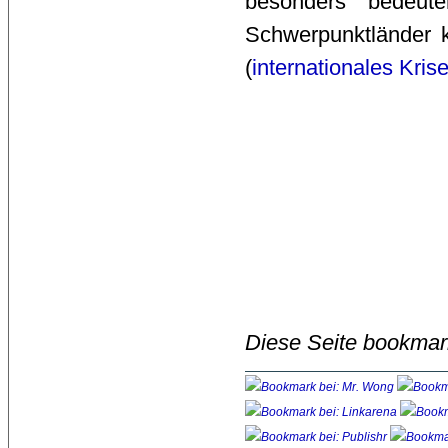
besonders bedeut
Schwerpunktländer
(
internationales Kr
Diese Seite bookmar