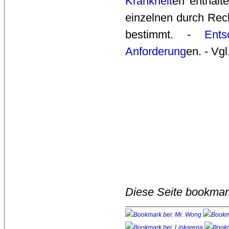
Krankheit
en enthalt
einzelnen durch Rech
bestimmt. - 
Ents
Anforderung
en. - Vgl
Diese Seite bookmar