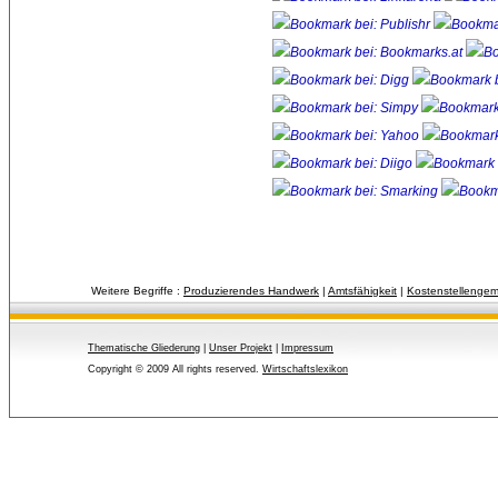
Weitere Begriffe :
Produzierendes Handwerk
| 
Amtsfähigkeit
| 
Kostenstellengem
Thematische Gliederung
| 
Unser Projekt
| 
Impressum
Copyright © 2009 All rights reserved.
Wirtschaftslexikon