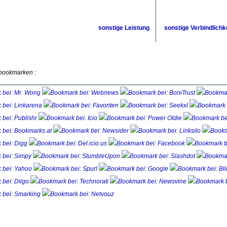
sonstige Leistung
sonstige Verbindlichk
 bookmarken :