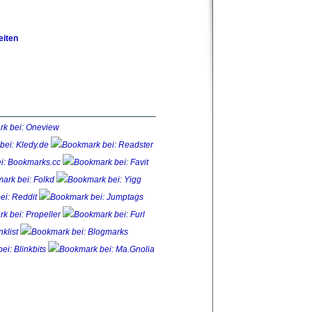
eiten