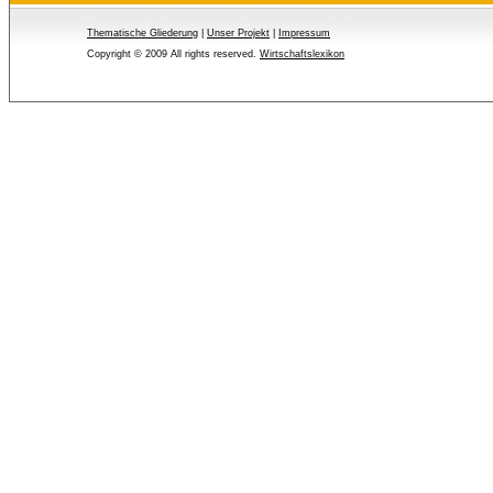
Thematische Gliederung
| 
Unser Projekt
| 
Impressum
Copyright © 2009 All rights reserved.
Wirtschaftslexikon