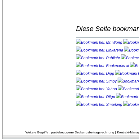
Diese Seite bookmar
Weitere Begriffe :
partiebezogene Deckungsbeitragsrechnung
| 
Kontrakt-Mana