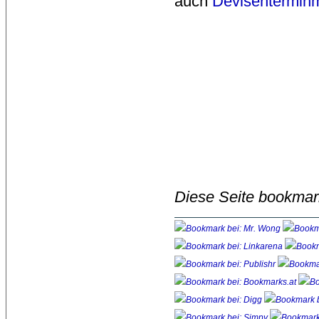
auch
Devisentermin
Diese Seite bookmar