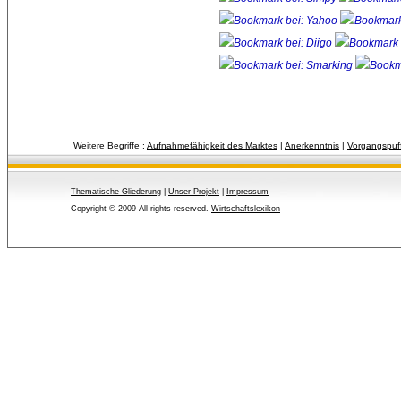
Weitere Begriffe :
Aufnahmefähigkeit des Marktes
| 
Anerkenntnis
| 
Vorgangspuf
Thematische Gliederung
| 
Unser Projekt
| 
Impressum
Copyright © 2009 All rights reserved.
Wirtschaftslexikon