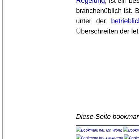
Regelung
, ist ein b
branchenüblich ist. 
unter der
betriebli
Überschreiten der let
Diese Seite bookmar