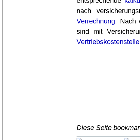
entsprechende
kalk
nach versicherung
Verrechnung
: Nach 
sind mit Versicher
Vertriebskostenstell
Diese Seite bookmar