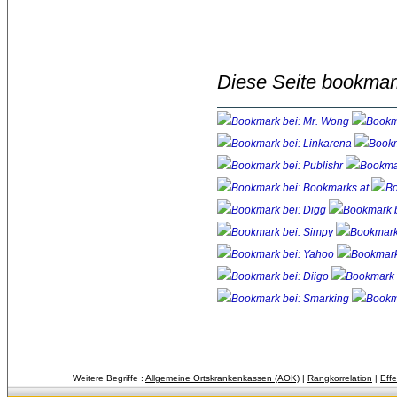
Diese Seite bookmar
Weitere Begriffe :
Allgemeine Ortskrankenkassen (AOK)
| 
Rangkorrelation
| 
Effe