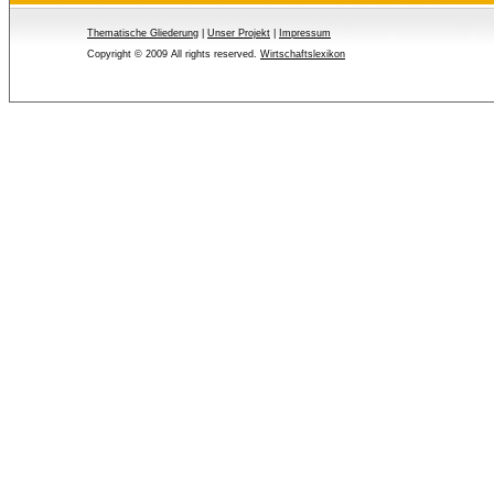
Thematische Gliederung
| 
Unser Projekt
| 
Impressum
Copyright © 2009 All rights reserved.
Wirtschaftslexikon