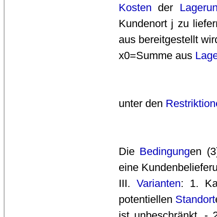
Kosten
der 
Lageru
Kundenort j zu liefe
aus bereitgestellt wir
x0=Summe aus 
Lage
unter den 
Restriktio
Die 
Bedingung
en (3
eine Kundenbelieferu
III. 
Varianten
: 1. Ka
potentiellen
Standort
ist unbeschränkt. - 2