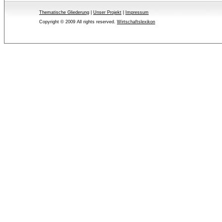
Thematische Gliederung
| 
Unser Projekt
| 
Impressum
Copyright © 2009 All rights reserved.
Wirtschaftslexikon