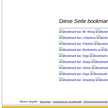
Diese Seite bookmar
Weitere Begriffe :
Nacherbe
| 
paretianische Sozialpolitik
| 
Einheitspreisgeschäft