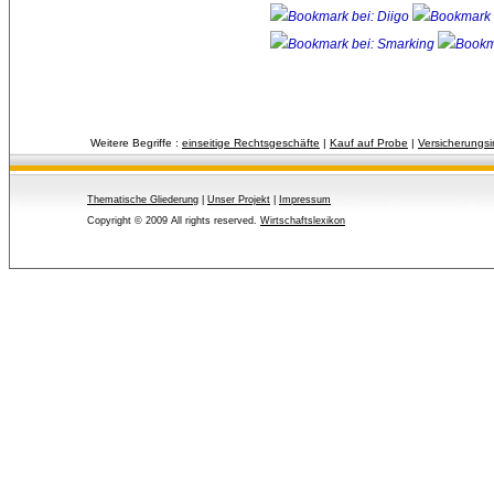
Weitere Begriffe :
einseitige Rechtsgeschäfte
| 
Kauf auf Probe
| 
Versicherungs
Thematische Gliederung
| 
Unser Projekt
| 
Impressum
Copyright © 2009 All rights reserved.
Wirtschaftslexikon