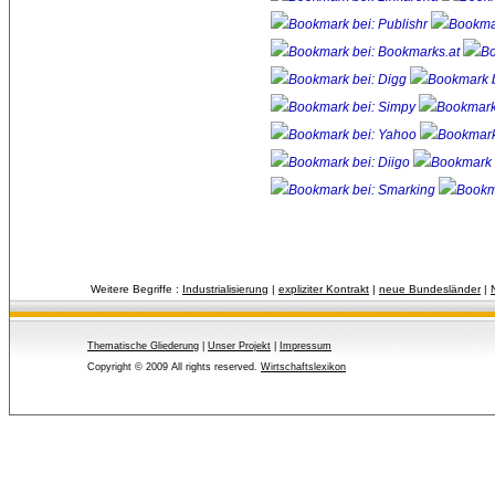
Weitere Begriffe :
Industrialisierung
| 
expliziter Kontrakt
| 
neue Bundesländer
| 
Thematische Gliederung
| 
Unser Projekt
| 
Impressum
Copyright © 2009 All rights reserved.
Wirtschaftslexikon