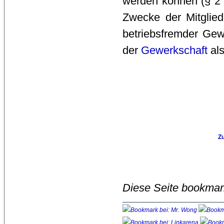
werden können (§ 2 
Zwecke der Mitglie
betriebsfremder Gewe
der 
Gewerkschaft
als
Zu
Diese Seite bookmar