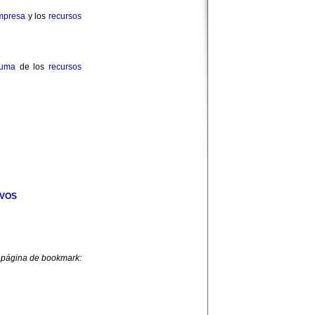
mpresa
y los
recursos
uma
de los
recursos
VOS
 página de bookmark: