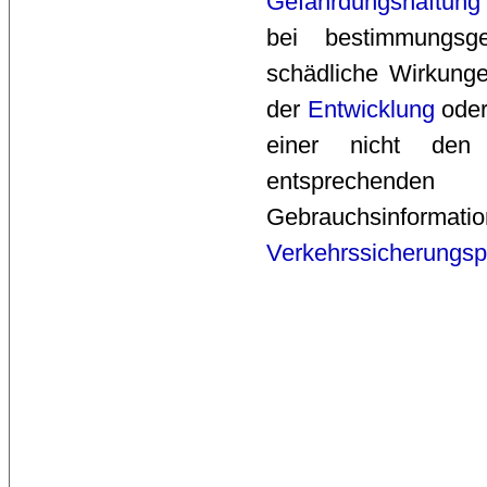
Gefährdungshaftung
bei bestimmungs
schädliche Wirkunge
der 
Entwicklung
oder
einer nicht den
entsprechende
Gebrauchsinforma
Verkehrssicherungspf