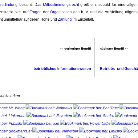
rerfindung
besteht. Das 
Mitbestimmungsrecht
greift ein, sobald für eine allge
erstreckt sich auf 
Frage
n der
Organisation
des b. V. und die Aufstellung allgeme
cht unmittelbar auf deren Höhe und
Zahlung
im Einzelfall. 
<< vorheriger Begriff
nächster Begriff>>
betriebliches Informationswesen
Betriebs- und Geschä
 bookmarken :