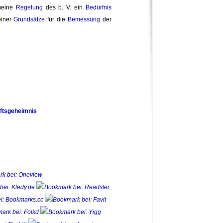
meine 
Regelung
des b. V. ein 
Bedürfnis
iner 
Grundsätze
für die 
Bemessung
der 
ftsgeheimnis