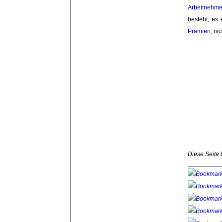
Arbeitnehme
besteht; es 
Prämie
n, ni
Diese Seite