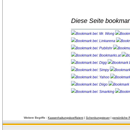
Diese Seite bookmar
Weitere Begriffe :
Kassenhaltungskoeffizient
| 
Schenkungsteuer
| 
persönliche