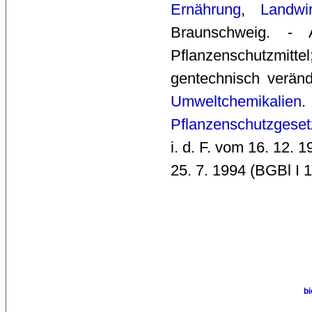
Ernährung
,
Landwir
Braunschweig. - 
Pflanzenschutzmi
gentechnisch veränd
Umweltchemikalien
.
Pflanzenschutzgeset
i. d. F. vom 16. 12. 
25. 7. 1994 (BGBl I 1
b