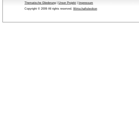
Thematische Gliederung
| 
Unser Projekt
| 
Impressum
Copyright © 2009 All rights reserved.
Wirtschaftslexikon