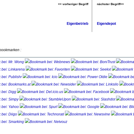
<< vorheriger Begriff
nächster Begriff>>
Eigenbetrieb
Eigendepot
 bookmarken :