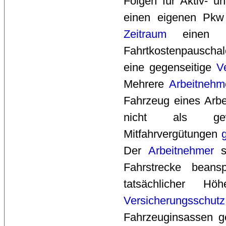
Folgen für Aktiv- u
einen eigenen Pkw
Zeitraum
einen Pk
Fahrtkostenpauschal
eine gegenseitige
V
Mehrere
Arbeitnehm
Fahrzeug eines Arb
nicht als ge
Mitfahrvergütungen
Der
Arbeitnehmer
se
Fahrstrecke bean
tatsächlicher H
Versicherungsschutz
Fahrzeuginsassen g