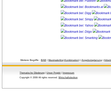
Weitere Begriffe :
BAB
| 
Maximalerlös(-Kombination)
| 
Angebotsplanung
| 
Arbei
Thematische Gliederung
| 
Unser Projekt
| 
Impressum
Copyright © 2009 All rights reserved.
Wirtschaftslexikon