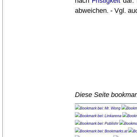
nach
Fristigkeit
dar. 
abweichen. - Vgl. au
Diese Seite bookmar