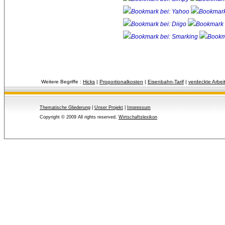
Weitere Begriffe :
Hicks
| 
Proportionalkosten
| 
Eisenbahn-Tarif
| 
verdeckte Arbeit
Thematische Gliederung
| 
Unser Projekt
| 
Impressum
Copyright © 2009 All rights reserved.
Wirtschaftslexikon