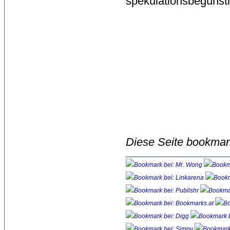
spekulationsbegünst
Diese Seite bookmar