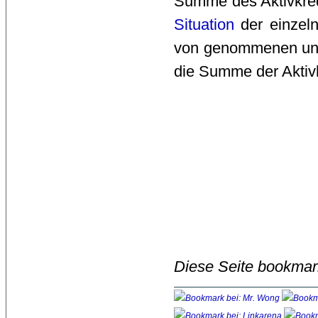
Summe des Aktivkredi
Situation
der einzel
von genommenen un
die Summe der Aktivk
Diese Seite bookmar