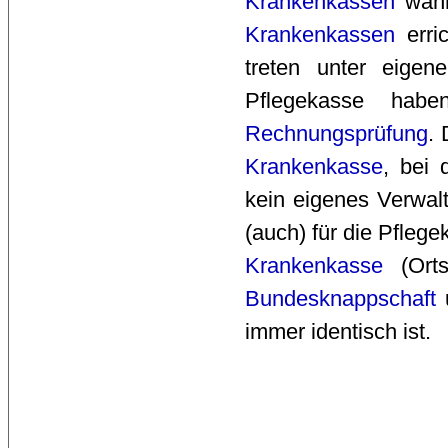
Krankenkassen
wahr
Krankenkassen
erric
treten unter eige
Pflegekasse ha
Rechnungsprüfung
.
Krankenkasse
, bei 
kein eigenes Verwal
(auch) für die Pfleg
Krankenkasse
(Orts
Bundesknappschaft
immer identisch ist.