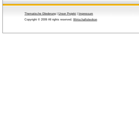
Thematische Gliederung
| 
Unser Projekt
| 
Impressum
Copyright © 2009 All rights reserved.
Wirtschaftslexikon