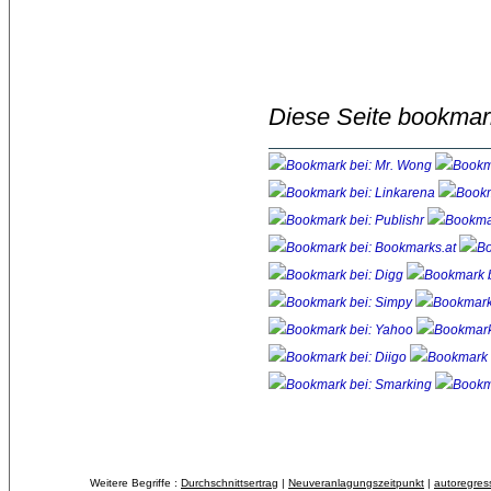
Diese Seite bookmar
Weitere Begriffe :
Durchschnittsertrag
| 
Neuveranlagungszeitpunkt
| 
autoregres