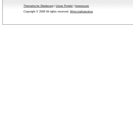
Thematische Gliederung
| 
Unser Projekt
| 
Impressum
Copyright © 2009 All rights reserved.
Wirtschaftslexikon