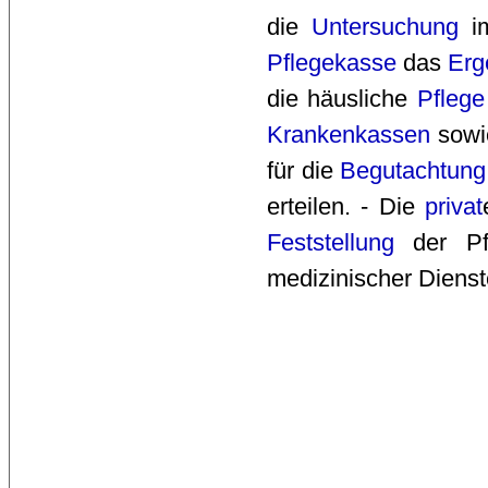
die
Untersuchung
im
Pflegekasse
das 
Erg
die häusliche
Pflege
Krankenkassen
sowie
für die
Begutachtung
erteilen. - Die
privat
Feststellung
der Pfle
medizinischer Dienst