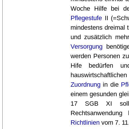
Woche Hilfe bei de
Pflegestufe
II (=Schw
mindestens dreimal t
und zusätzlich mehr
Versorgung
benötige
werden Personen zug
Hife bedürfen u
hauswirtschaftlich
Zuordnung
in die 
Pf
einem gesunden glei
17 SGB XI so
Rechtsanwendung b
Richtlinien
vom 7. 11.