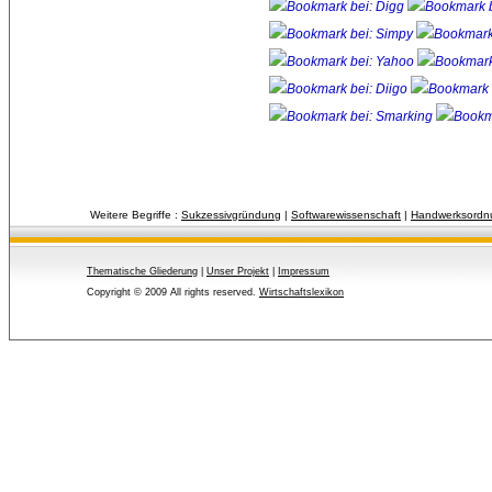
Weitere Begriffe :
Sukzessivgründung
| 
Softwarewissenschaft
| 
Handwerksordn
Thematische Gliederung
| 
Unser Projekt
| 
Impressum
Copyright © 2009 All rights reserved.
Wirtschaftslexikon