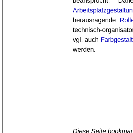
beansprucht. D
Arbeitsplatzgestaltu
herausragende
Roll
technisch-organisato
vgl. auch
Farbgestal
werden.
Diese Seite bookmar