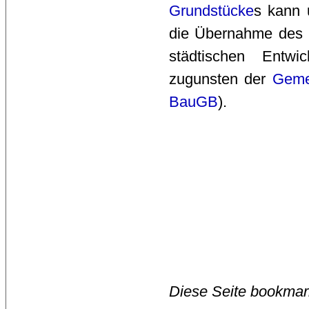
Grundstücke
s kann 
die Übernahme des 
städtischen Entw
zugunsten der
Geme
BauGB
).
Diese Seite bookmar