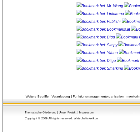
Weitere Begriffe :
Veranlagung
| 
Funktionsmanagementorganisation
| 
monitorin
Thematische Gliederung
| 
Unser Projekt
| 
Impressum
Copyright © 2009 All rights reserved.
Wirtschaftslexikon