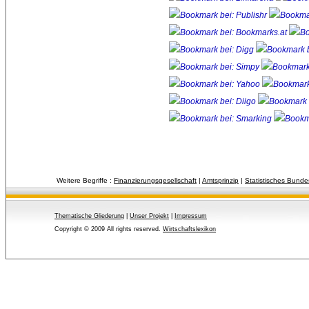
Weitere Begriffe :
Finanzierungsgesellschaft
| 
Amtsprinzip
| 
Statistisches Bund
Thematische Gliederung
| 
Unser Projekt
| 
Impressum
Copyright © 2009 All rights reserved.
Wirtschaftslexikon