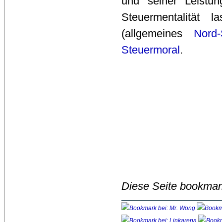
und seiner Leistun
Steuermentalität l
(allgemeines
Nord-
Steuermoral
.
Diese Seite bookmar