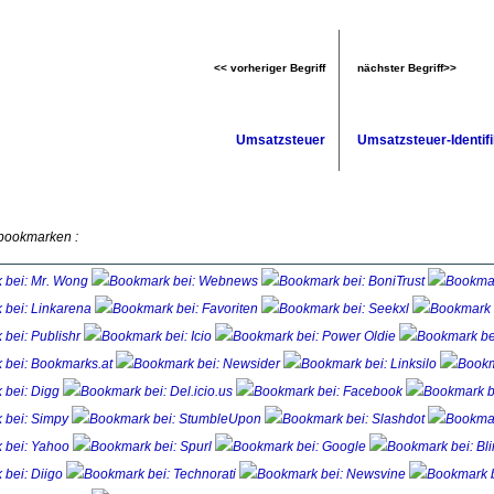
<< vorheriger Begriff
nächster Begriff>>
Umsatzsteuer
Umsatzsteuer-Identi
 bookmarken :