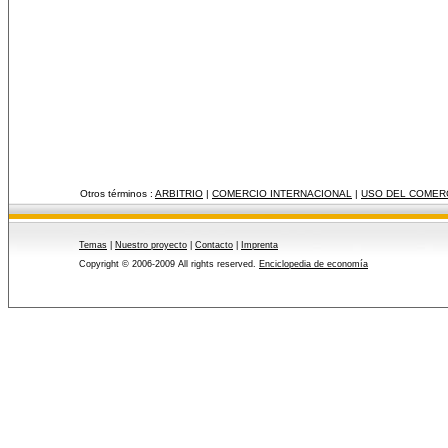
Otros términos :
ARBITRIO
|
COMERCIO INTERNACIONAL
|
USO DEL COMER
Temas
|
Nuestro proyecto
|
Contacto
|
Imprenta
Copyright © 2006-2009 All rights reserved.
Enciclopedia de economía