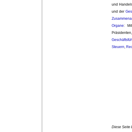
und Handels
und der
Ges
Zusammenar
Organe
: Mi
Präsidenten
Geschäftsfü
Steuern
,
Rec
Diese Seite