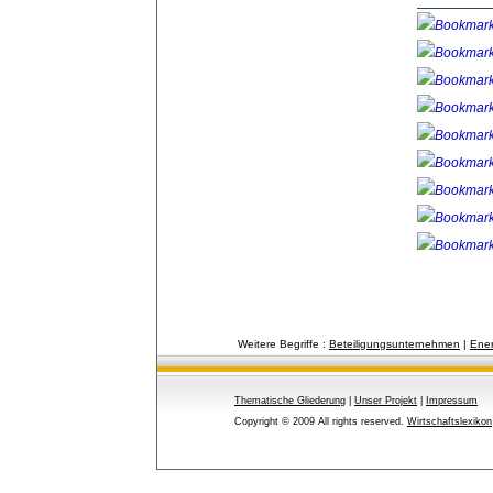
Weitere Begriffe :
Beteiligungsunternehmen
| 
Ener
Thematische Gliederung
| 
Unser Projekt
| 
Impressum
Copyright © 2009 All rights reserved.
Wirtschaftslexikon