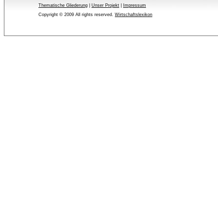
Thematische Gliederung
| 
Unser Projekt
| 
Impressum
Copyright © 2009 All rights reserved.
Wirtschaftslexikon