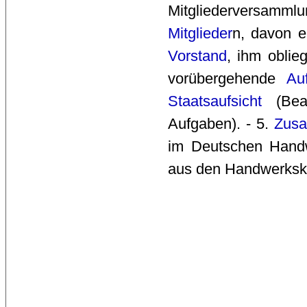
Mitgliederversam
Mitglieder
n, davon ei
Vorstand
, ihm oblie
vorübergehende
Au
Staatsaufsicht
(Bea
Aufgaben). - 5.
Zus
im Deutschen Hand
aus den Handwerks