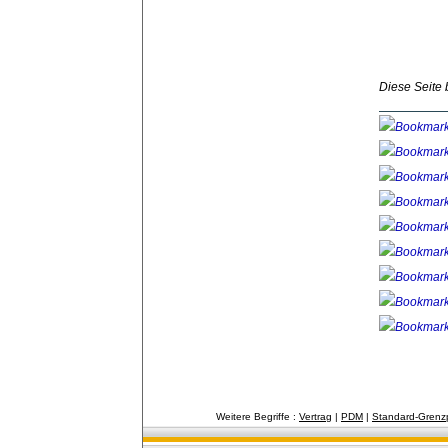
Diese Seite
Weitere Begriffe :
Vertrag
| 
PDM
| 
Standard-Grenz