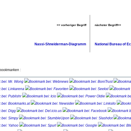
<< vorheriger Begriff
nächster Begriff>>
Nassi-Shneiderman-Diagramm
National Bureau of 
 bookmarken :