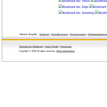
Weitere Begriffe :
Vorbörse
| 
Grundbuchamt
| 
Servicesystem
| 
Softwarewissensc
Thematische Gliederung
| 
Unser Projekt
| 
Impressum
Copyright © 2009 All rights reserved.
Wirtschaftslexikon