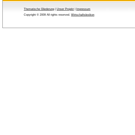
Thematische Gliederung
| 
Unser Projekt
| 
Impressum
Copyright © 2009 All rights reserved.
Wirtschaftslexikon