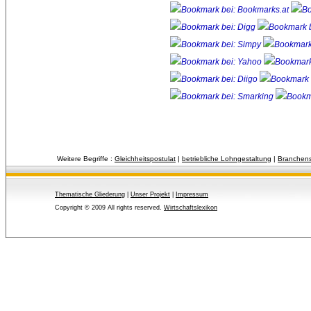
Weitere Begriffe :
Gleichheitspostulat
| 
betriebliche Lohngestaltung
| 
Branchens
Thematische Gliederung
| 
Unser Projekt
| 
Impressum
Copyright © 2009 All rights reserved.
Wirtschaftslexikon