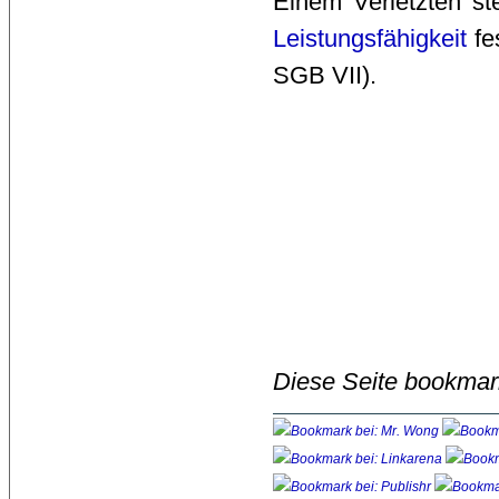
Einem Verletzten st
Leistungsfähigkeit
fes
SGB VII).
Diese Seite bookmar