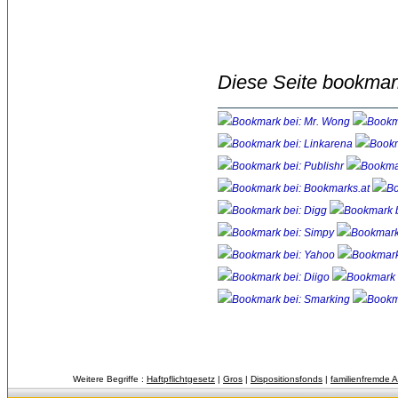
Diese Seite bookmar
Weitere Begriffe :
Haftpflichtgesetz
| 
Gros
| 
Dispositionsfonds
| 
familienfremde A