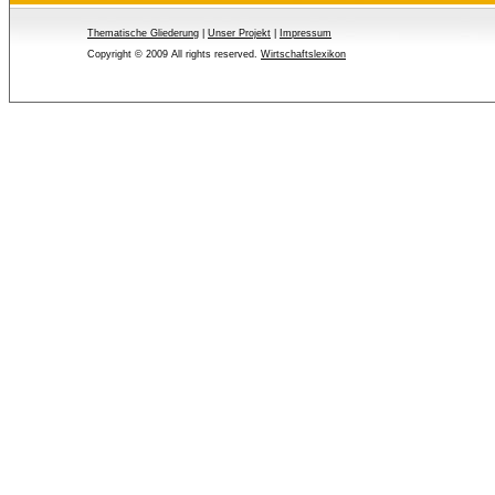
Thematische Gliederung
| 
Unser Projekt
| 
Impressum
Copyright © 2009 All rights reserved.
Wirtschaftslexikon