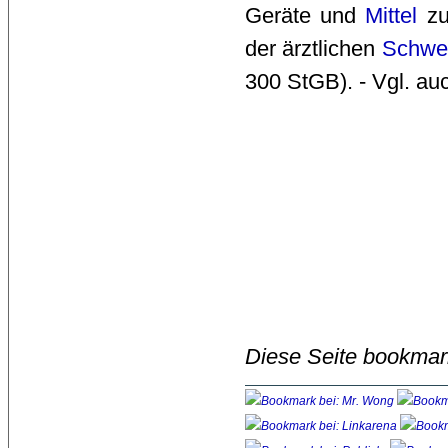
Geräte und
Mittel
zu
der ärztlichen
Schwei
300 StGB). - Vgl. a
Diese Seite bookmar