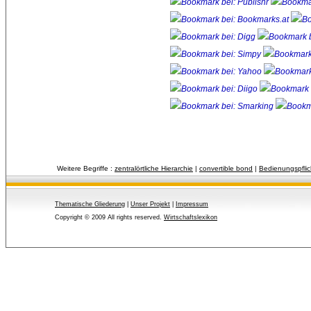
Weitere Begriffe :
zentralörtliche Hierarchie
| 
convertible bond
| 
Bedienungspflic
Thematische Gliederung
| 
Unser Projekt
| 
Impressum
Copyright © 2009 All rights reserved.
Wirtschaftslexikon