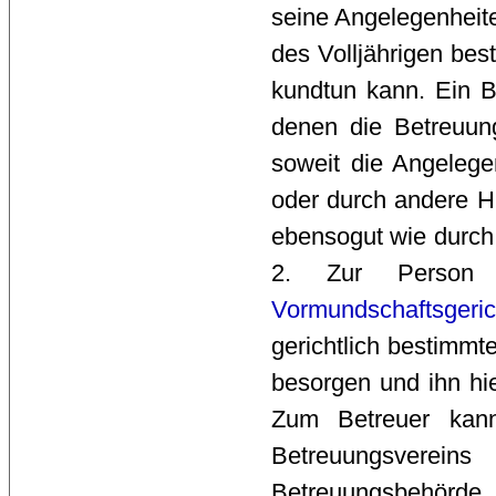
seine Angelegenheite
des Volljährigen best
kundtun kann. Ein Be
denen die Betreuung 
soweit die Angelege
oder durch andere Hi
ebensogut wie durch
2. Zur Person 
Vormundschaftsgeric
gerichtlich bestimm
besorgen und ihn hi
Zum Betreuer kan
Betreuungsverein
Betreuungsbehörde 