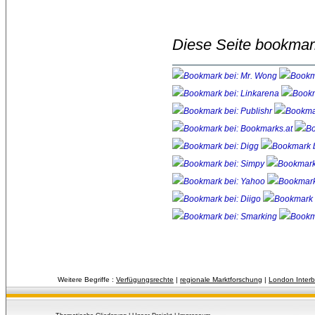
Diese Seite bookmar
Weitere Begriffe :
Verfügungsrechte
| 
regionale Marktforschung
| 
London Interb