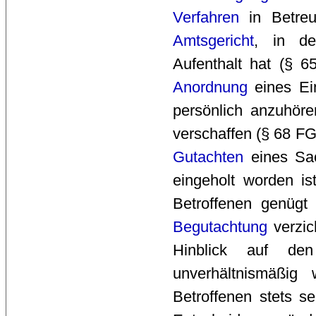
Verfahren
in Betreuu
Amtsgericht
, in de
Aufenthalt hat (§ 
Anordnung
eines Ein
persönlich anzuhör
verschaffen (§ 68 FG
Gutachten
eines Sac
eingeholt worden is
Betroffenen genügt 
Begutachtung
verzic
Hinblick auf de
unverhältnismäß
Betroffenen stets 