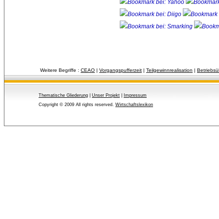
Weitere Begriffe :
CEAO
| 
Vorgangspufferzeit
| 
Teilgewinnrealisation
| 
Betriebsü
Thematische Gliederung
| 
Unser Projekt
| 
Impressum
Copyright © 2009 All rights reserved.
Wirtschaftslexikon