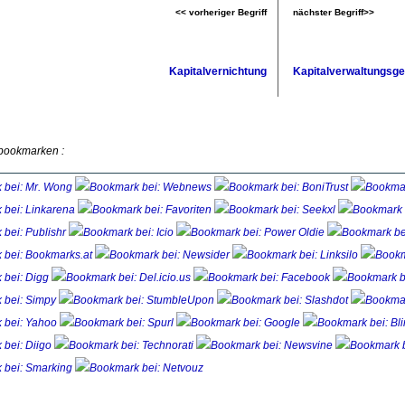
<< vorheriger Begriff
nächster Begriff>>
Kapitalvernichtung
Kapitalverwaltungsge
 bookmarken :