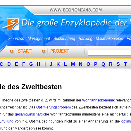
C
D
E
F
G
H
I
J
K
L
M
N
O
P
Q
R
S
T
ie des Zweitbesten
Die Theorie des Zweitbesten d. Z. wird im Rahmen der 
Wohlfahrtsökonomik
relevant,
icht erreichbar ist. Das
Optimierungsproblem
des Zweitbesten bezieht sich auf eine
n für das
gesamtwirtschaftlich
e Wohlfahrtsoptimum mindestens eine nicht erfüllt ist
Erfüllung
von n-1 Optimalbedingungen nicht zu einer Annäherung an die 
optim
erung der Marktergebnisse kommt.