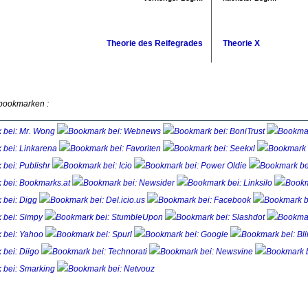
Theorie des Reifegrades
Theorie X
 bookmarken :