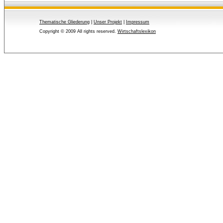
Thematische Gliederung
| 
Unser Projekt
| 
Impressum
Copyright © 2009 All rights reserved.
Wirtschaftslexikon